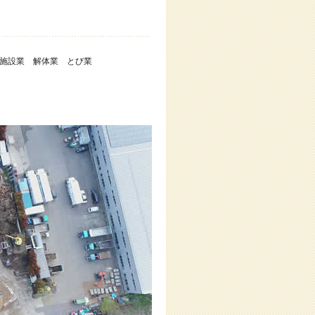
水道施設業 解体業 とび業