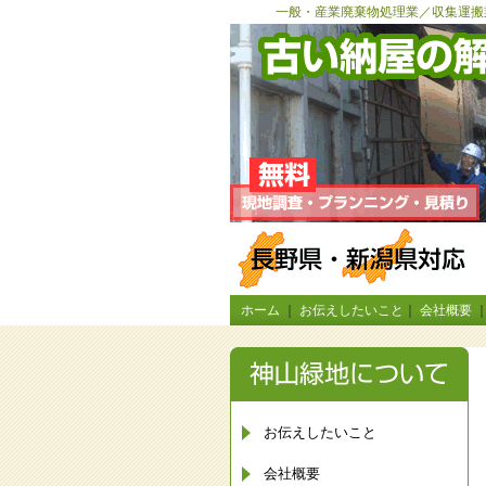
一般・産業廃棄物処理業／収集運搬
ホーム
｜
お伝えしたいこと
｜
会社概要
お伝えしたいこと
会社概要