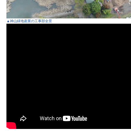
▲神山緑地産業の工事部全景