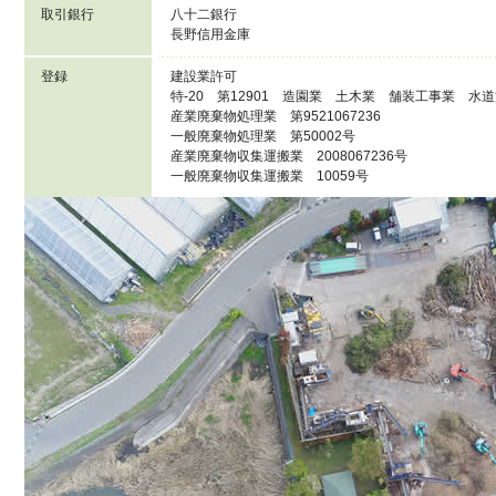
取引銀行
八十二銀行
長野信用金庫
登録
建設業
許可
特-20 第12901 造園業 土木業 舗装工事業 
産業廃棄物処理業
第9521067236
一般
廃棄物処理業 第50002号
産業廃棄物
収集運搬業
2008067236号
一般廃棄物収集運搬業 10059号